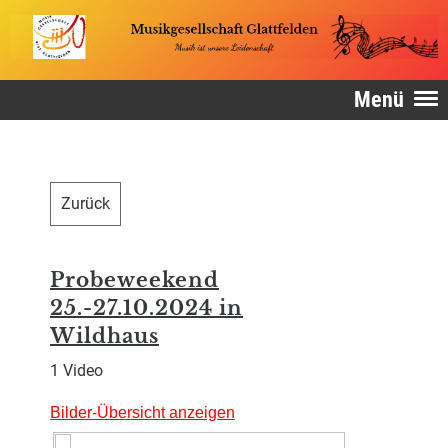
Menü
Zurück
Probeweekend
25.-27.10.2024 in
Wildhaus
1 Video
Bilder-Übersicht anzeigen