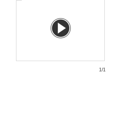
1/1
1/1